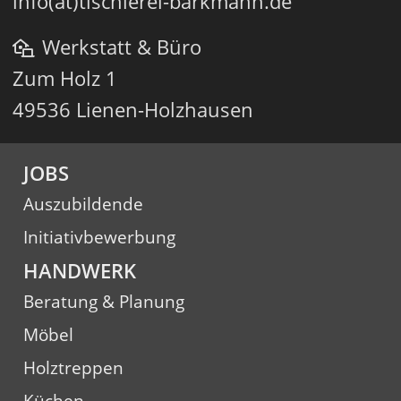
info(at)tischlerei-barkmann.de
Werkstatt & Büro
Zum Holz 1
49536 Lienen-Holzhausen
JOBS
Auszubildende
Initiativbewerbung
HANDWERK
Beratung & Planung
Möbel
Holztreppen
Küchen