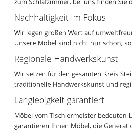
zum Schlafzimmer, bei uns finden Sie
Nachhaltigkeit im Fokus
Wir legen großen Wert auf umweltfreun
Unsere Möbel sind nicht nur schön, so
Regionale Handwerkskunst
Wir setzen für den gesamten Kreis Ste
traditionelle Handwerkskunst und regi
Langlebigkeit garantiert
Möbel vom Tischlermeister bedeuten La
garantieren Ihnen Möbel, die Generat