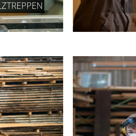
LZTREPPEN