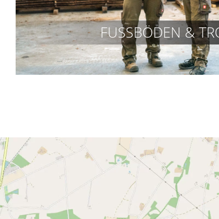
FUSSBÖDEN & TR