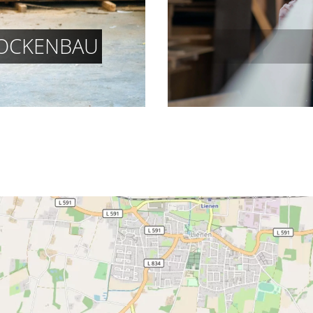
OCKENBAU